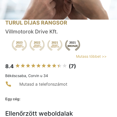
TURUL DÍJAS RANGSOR
Villmotorok Drive Kft.
Mutass többet >>
8.4
(7)
Békéscsaba, Corvin u 34
Mutasd a telefonszámot
Egy cég:
Ellenőrzött weboldalak