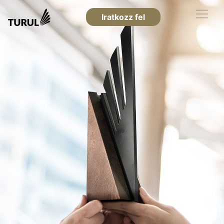
Iratkozz fel