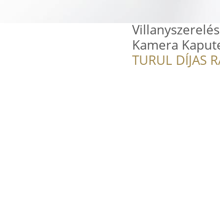
Villanyszerelé
Kamera Kapute
TURUL DÍJAS 