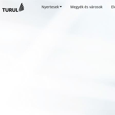
Nyertesek
Megyék és városok
El