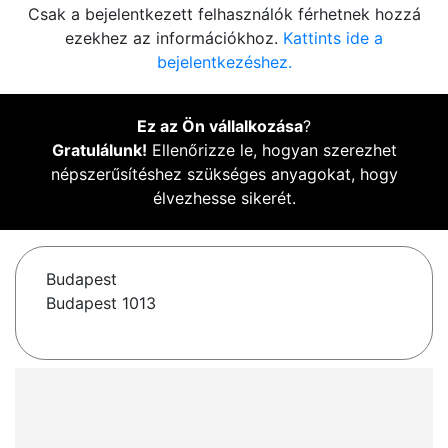
Csak a bejelentkezett felhasználók férhetnek hozzá
ezekhez az információkhoz.
Kattints ide a
bejelentkezéshez.
Ez az Ön vállalkozása
?
Gratulálunk!
Ellenőrizze le, hogyan szerezhet
népszerűsítéshez szükséges anyagokat, hogy
élvezhesse sikerét.
Budapest
Budapest 1013