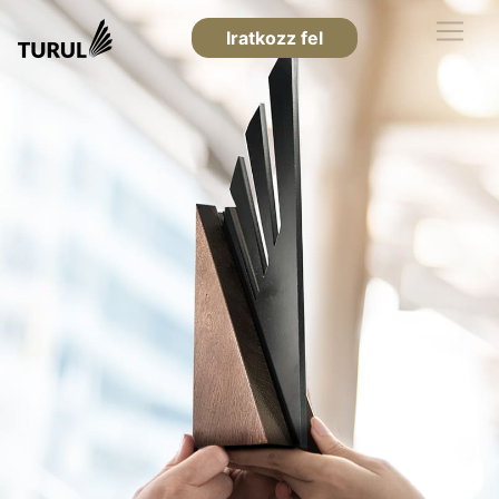
Iratkozz fel