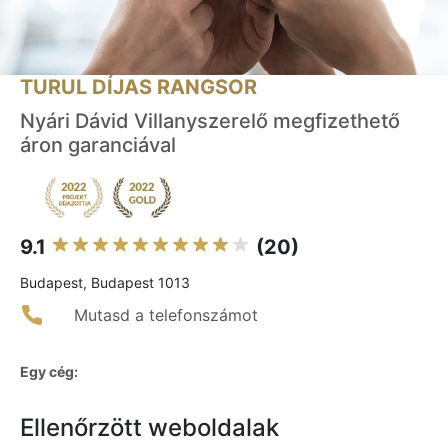
TURUL DÍJAS RANGSOR
Nyári Dávid Villanyszerelő megfizethető
áron garanciával
9.1
(20)
Budapest, Budapest 1013
Mutasd a telefonszámot
Egy cég:
Ellenőrzött weboldalak