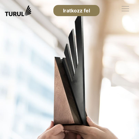
Iratkozz fel