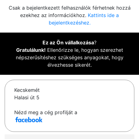
Csak a bejelentkezett felhasználók férhetnek hozzá
ezekhez az információkhoz.
Kattints ide a
bejelentkezéshez.
Ez az Ön vállalkozása
?
Gratulálunk!
Ellenőrizze le, hogyan szerezhet
népszerűsítéshez szükséges anyagokat, hogy
élvezhesse sikerét.
Kecskemét
Halasi út 5
Nézd meg a cég profilját a