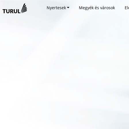
Nyertesek
Megyék és városok
El