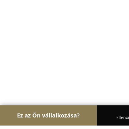
Ez az Ön vállalkozása?
Ellenő