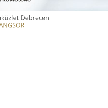
aküzlet Debrecen
RANGSOR